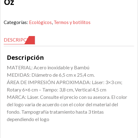
Oz
Categorías:
Ecológicos
,
Termos y botilitos
DESCRIPCIÓN
Descripción
MATERIAL: Acero inoxidable y Bambú
MEDIDAS: Diámetro de 6,5 cm x 25,4 cm.
ÁREA DE IMPRESIÓN APROXIMADA: Láser: 3×3 cm;
Rotary 6×6 cm – Tampo: 3,8 cm, Vertical 4,5 cm
MARCA: Láser. Consulte el precio con su asesora. El color
del logo varia de acuerdo con el color del material del
fondo. Tampografía tratamiento hasta 3 tintas
dependiendo el logo