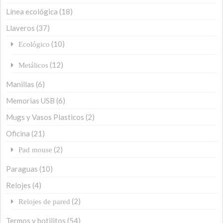
Línea ecológica
(18)
Llaveros
(37)
(10)
Ecológico
(12)
Metálicos
Manillas
(6)
Memorias USB
(6)
Mugs y Vasos Plasticos
(2)
Oficina
(21)
(2)
Pad mouse
Paraguas
(10)
Relojes
(4)
(2)
Relojes de pared
Termos y botilitos
(54)