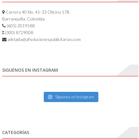
Carrera 40 No. 41-33 Oficina 17B
Barranquilla, Colombia
(605) 2019588
(300) 8729008
adelaida@afsolucionespublicitarias.com
SIGUENOS EN INSTAGRAM
Síguenos en Instagram
CATEGORÍAS