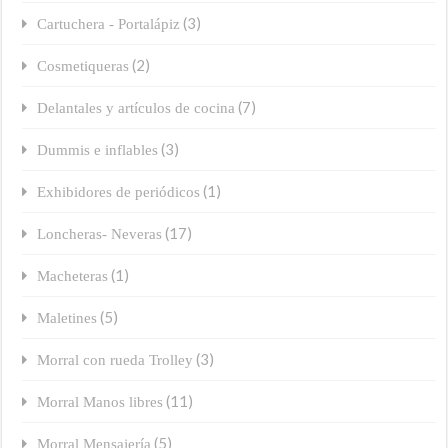
(3)
Cartuchera - Portalápiz
(2)
Cosmetiqueras
(7)
Delantales y artículos de cocina
(3)
Dummis e inflables
(1)
Exhibidores de periódicos
(17)
Loncheras- Neveras
(1)
Macheteras
(5)
Maletines
(3)
Morral con rueda Trolley
(11)
Morral Manos libres
(5)
Morral Mensajería