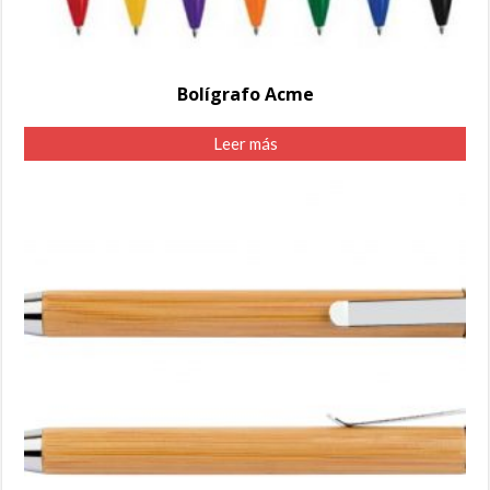
Bolígrafo Acme
Leer más