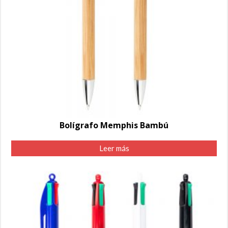
Bolígrafo Memphis Bambú
Leer más