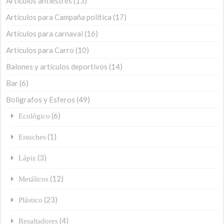
Artículos antiestrés
(13)
Artículos para Campaña política
(17)
Artículos para carnaval
(16)
Artículos para Carro
(10)
Balones y artículos deportivos
(14)
Bar
(6)
Boligrafos y Esferos
(49)
(6)
Ecológico
(1)
Estuches
(3)
Lápiz
(12)
Metálicos
(23)
Plástico
(4)
Resaltadores