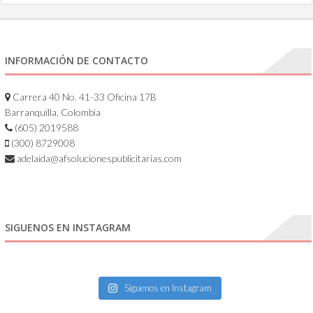
INFORMACIÓN DE CONTACTO
Carrera 40 No. 41-33 Oficina 17B
Barranquilla, Colombia
(605) 2019588
(300) 8729008
adelaida@afsolucionespublicitarias.com
SIGUENOS EN INSTAGRAM
Síguenos en Instagram