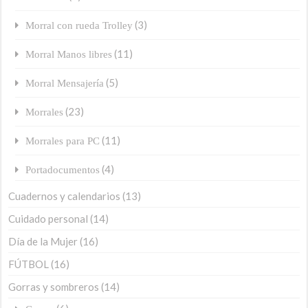
(3)
Morral con rueda Trolley
(11)
Morral Manos libres
(5)
Morral Mensajería
(23)
Morrales
(11)
Morrales para PC
(4)
Portadocumentos
Cuadernos y calendarios
(13)
Cuidado personal
(14)
Día de la Mujer
(16)
FÚTBOL
(16)
Gorras y sombreros
(14)