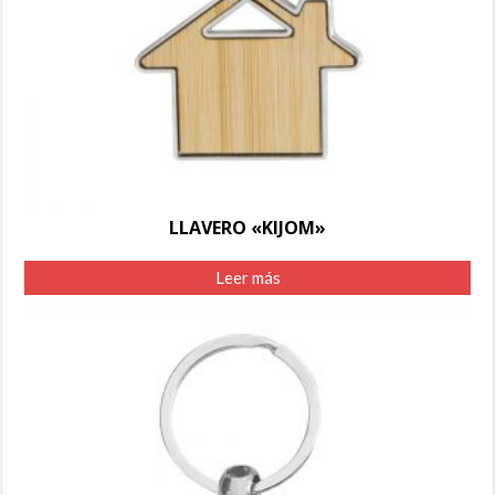
LLAVERO «KIJOM»
Leer más