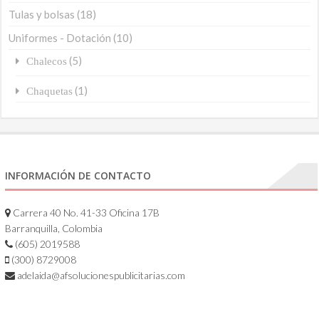
Tulas y bolsas
(18)
Uniformes - Dotación
(10)
(5)
Chalecos
(1)
Chaquetas
INFORMACIÓN DE CONTACTO
Carrera 40 No. 41-33 Oficina 17B
Barranquilla, Colombia
(605) 2019588
(300) 8729008
adelaida@afsolucionespublicitarias.com