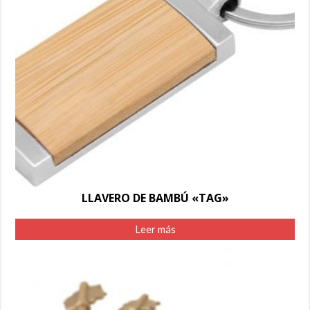
LLAVERO DE BAMBÚ «TAG»
Leer más