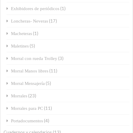
(1)
Exhibidores de periódicos
(17)
Loncheras- Neveras
(1)
Macheteras
(5)
Maletines
(3)
Morral con rueda Trolley
(11)
Morral Manos libres
(5)
Morral Mensajería
(23)
Morrales
(11)
Morrales para PC
(4)
Portadocumentos
Cuadernos y calendarios
(13)