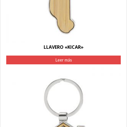
LLAVERO «KICAR»
Leer más