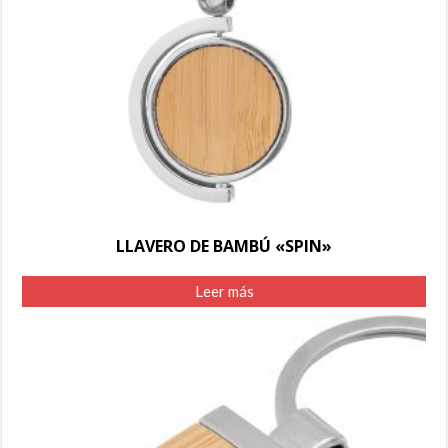
LLAVERO DE BAMBÚ «SPIN»
Leer más