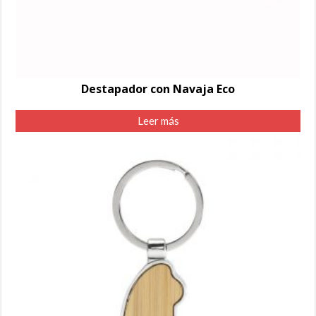
Destapador con Navaja Eco
Leer más