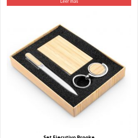
Leer más
Set Ejecutivo Brooke