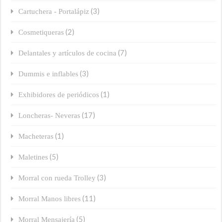
(3)
Cartuchera - Portalápiz
(2)
Cosmetiqueras
(7)
Delantales y artículos de cocina
(3)
Dummis e inflables
(1)
Exhibidores de periódicos
(17)
Loncheras- Neveras
(1)
Macheteras
(5)
Maletines
(3)
Morral con rueda Trolley
(11)
Morral Manos libres
(5)
Morral Mensajería