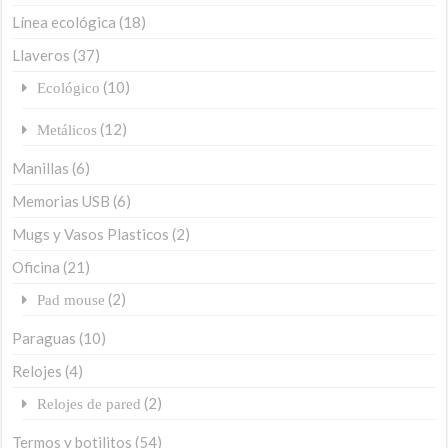
Línea ecológica
(18)
Llaveros
(37)
(10)
Ecológico
(12)
Metálicos
Manillas
(6)
Memorias USB
(6)
Mugs y Vasos Plasticos
(2)
Oficina
(21)
(2)
Pad mouse
Paraguas
(10)
Relojes
(4)
(2)
Relojes de pared
Termos y botilitos
(54)