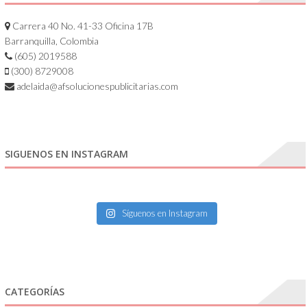
Carrera 40 No. 41-33 Oficina 17B
Barranquilla, Colombia
(605) 2019588
(300) 8729008
adelaida@afsolucionespublicitarias.com
SIGUENOS EN INSTAGRAM
Síguenos en Instagram
CATEGORÍAS