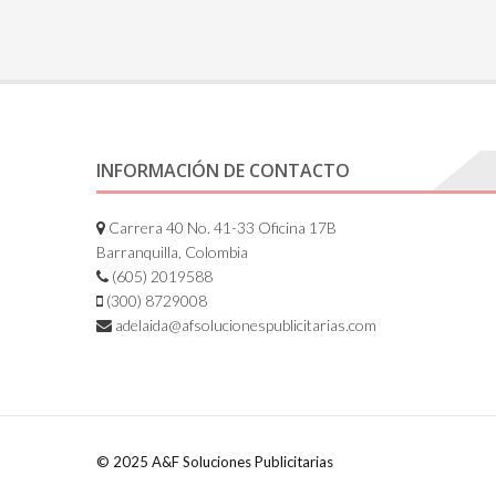
INFORMACIÓN DE CONTACTO
Carrera 40 No. 41-33 Oficina 17B
Barranquilla, Colombia
(605) 2019588
(300) 8729008
adelaida@afsolucionespublicitarias.com
© 2025 A&F Soluciones Publicitarias