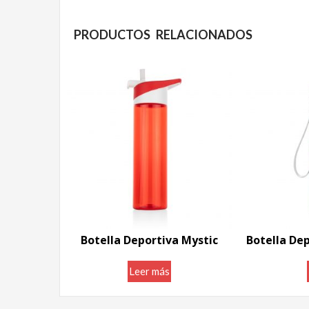
PRODUCTOS RELACIONADOS
Botella Deportiva Mystic
Leer más