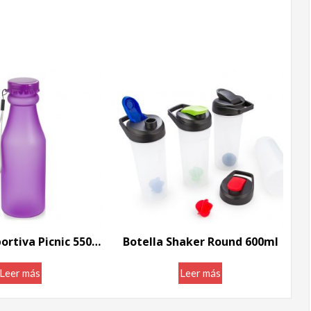
Botella Deportiva Picnic 550ml
Botella Shaker Round 600ml
Leer más
Leer más