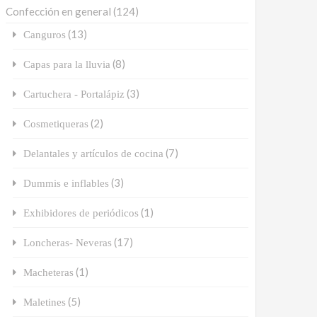
Confección en general
(124)
(13)
Canguros
(8)
Capas para la lluvia
(3)
Cartuchera - Portalápiz
(2)
Cosmetiqueras
(7)
Delantales y artículos de cocina
(3)
Dummis e inflables
(1)
Exhibidores de periódicos
(17)
Loncheras- Neveras
(1)
Macheteras
(5)
Maletines