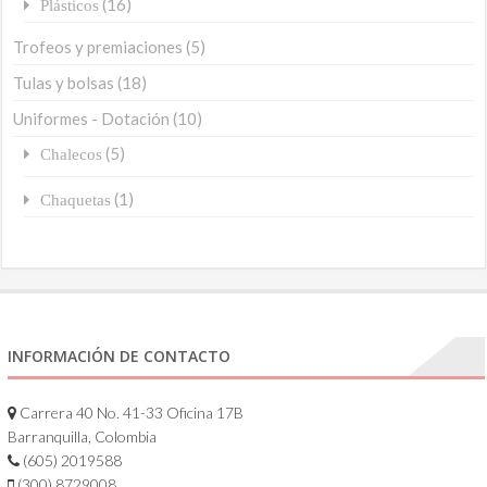
(16)
Plásticos
Trofeos y premiaciones
(5)
Tulas y bolsas
(18)
Uniformes - Dotación
(10)
(5)
Chalecos
(1)
Chaquetas
INFORMACIÓN DE CONTACTO
Carrera 40 No. 41-33 Oficina 17B
Barranquilla, Colombia
(605) 2019588
(300) 8729008