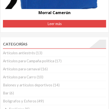
Morral Camerún
Leer más
CATEGORÍAS
Artículos antiestrés
(13)
Artículos para Campaña política
(17)
Artículos para carnaval
(16)
Artículos para Carro
(10)
Balones y artículos deportivos
(14)
Bar
(6)
Boligrafos y Esferos
(49)
(6)
Ecológico