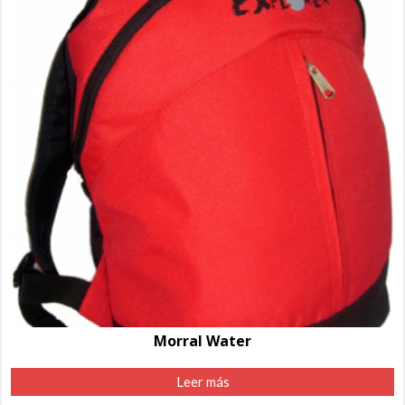
Morral Water
Leer más