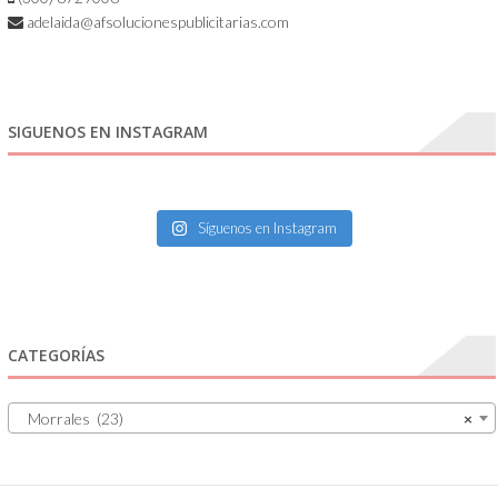
adelaida@afsolucionespublicitarias.com
SIGUENOS EN INSTAGRAM
Síguenos en Instagram
CATEGORÍAS
Morrales (23)
×