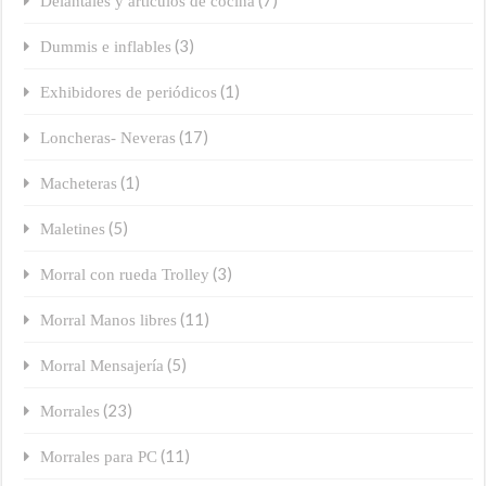
(7)
Delantales y artículos de cocina
(3)
Dummis e inflables
(1)
Exhibidores de periódicos
(17)
Loncheras- Neveras
(1)
Macheteras
(5)
Maletines
(3)
Morral con rueda Trolley
(11)
Morral Manos libres
(5)
Morral Mensajería
(23)
Morrales
(11)
Morrales para PC