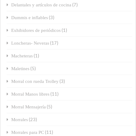
(7)
Delantales y artículos de cocina
(3)
Dummis e inflables
(1)
Exhibidores de periódicos
(17)
Loncheras- Neveras
(1)
Macheteras
(5)
Maletines
(3)
Morral con rueda Trolley
(11)
Morral Manos libres
(5)
Morral Mensajería
(23)
Morrales
(11)
Morrales para PC