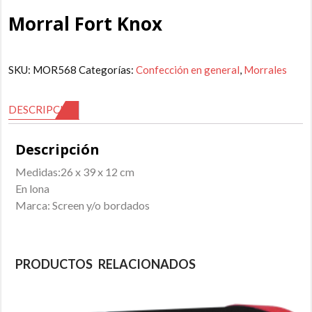
Morral Fort Knox
SKU:
MOR568
Categorías:
Confección en general
,
Morrales
DESCRIPCIÓN
Descripción
Medidas:26 x 39 x 12 cm
En lona
Marca: Screen y/o bordados
PRODUCTOS RELACIONADOS