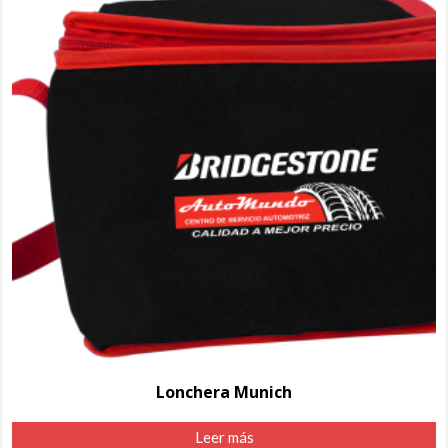
Lonchera Munich
Leer más