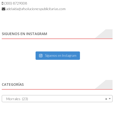
(300) 8729008
adelaida@afsolucionespublicitarias.com
SIGUENOS EN INSTAGRAM
Síguenos en Instagram
CATEGORÍAS
Morrales (23)
×