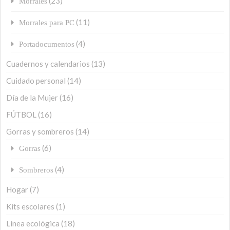
(23)
Morrales
(11)
Morrales para PC
(4)
Portadocumentos
Cuadernos y calendarios
(13)
Cuidado personal
(14)
Día de la Mujer
(16)
FÚTBOL
(16)
Gorras y sombreros
(14)
(6)
Gorras
(4)
Sombreros
Hogar
(7)
Kits escolares
(1)
Línea ecológica
(18)