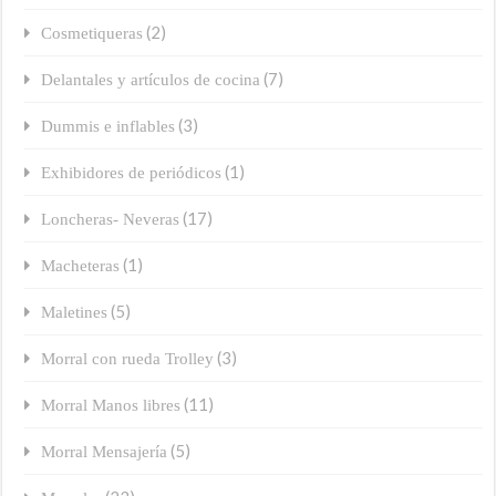
(2)
Cosmetiqueras
(7)
Delantales y artículos de cocina
(3)
Dummis e inflables
(1)
Exhibidores de periódicos
(17)
Loncheras- Neveras
(1)
Macheteras
(5)
Maletines
(3)
Morral con rueda Trolley
(11)
Morral Manos libres
(5)
Morral Mensajería