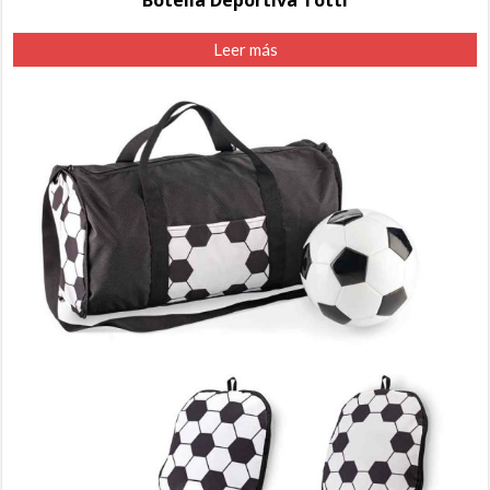
Botella Deportiva Totti
Leer más