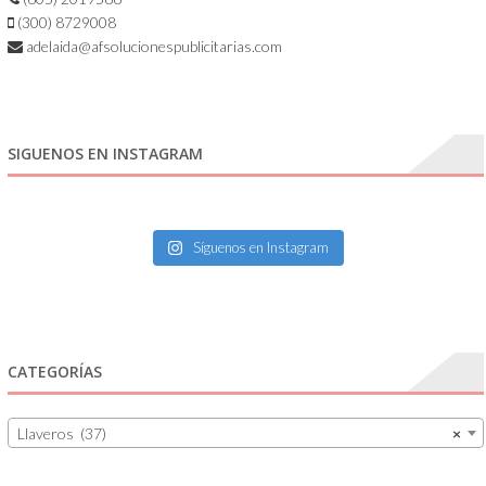
(300) 8729008
adelaida@afsolucionespublicitarias.com
SIGUENOS EN INSTAGRAM
Síguenos en Instagram
CATEGORÍAS
Llaveros (37)
×