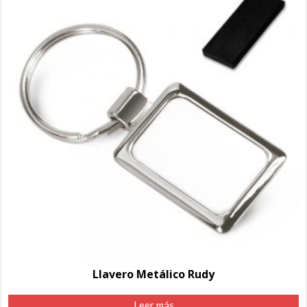
Llavero Metálico Rudy
Leer más