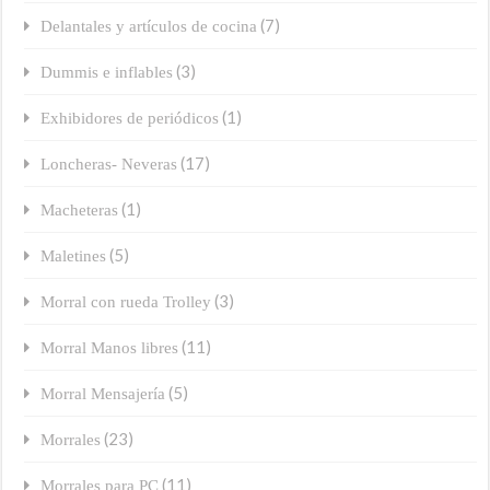
(7)
Delantales y artículos de cocina
(3)
Dummis e inflables
(1)
Exhibidores de periódicos
(17)
Loncheras- Neveras
(1)
Macheteras
(5)
Maletines
(3)
Morral con rueda Trolley
(11)
Morral Manos libres
(5)
Morral Mensajería
(23)
Morrales
(11)
Morrales para PC