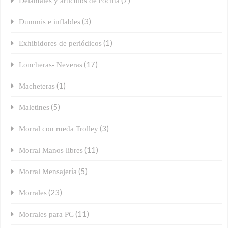
(7)
Delantales y artículos de cocina
(3)
Dummis e inflables
(1)
Exhibidores de periódicos
(17)
Loncheras- Neveras
(1)
Macheteras
(5)
Maletines
(3)
Morral con rueda Trolley
(11)
Morral Manos libres
(5)
Morral Mensajería
(23)
Morrales
(11)
Morrales para PC