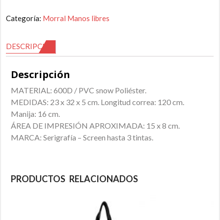
Categoría:
Morral Manos libres
DESCRIPCIÓN
Descripción
MATERIAL: 600D / PVC snow Poliéster.
MEDIDAS: 23 x 32 x 5 cm. Longitud correa: 120 cm.
Manija: 16 cm.
ÁREA DE IMPRESIÓN APROXIMADA: 15 x 8 cm.
MARCA: Serigrafía – Screen hasta 3 tintas.
PRODUCTOS RELACIONADOS