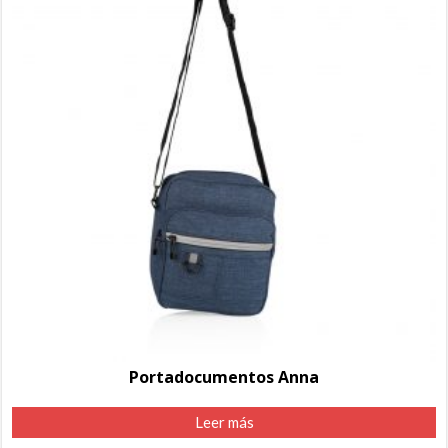
Portadocumentos Anna
Leer más