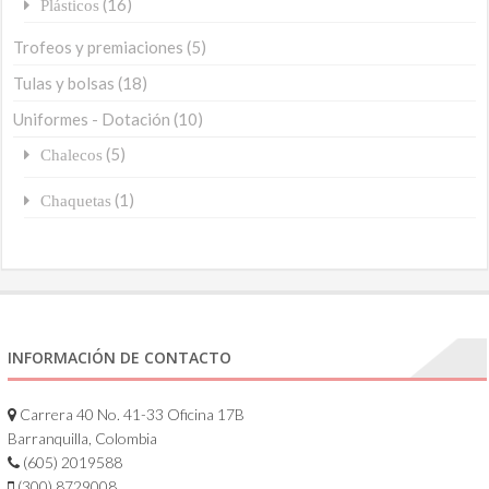
(16)
Plásticos
Trofeos y premiaciones
(5)
Tulas y bolsas
(18)
Uniformes - Dotación
(10)
(5)
Chalecos
(1)
Chaquetas
INFORMACIÓN DE CONTACTO
Carrera 40 No. 41-33 Oficina 17B
Barranquilla, Colombia
(605) 2019588
(300) 8729008