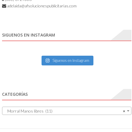
adelaida@afsolucionespublicitarias.com
SIGUENOS EN INSTAGRAM
Síguenos en Instagram
CATEGORÍAS
Morral Manos libres (11)
×