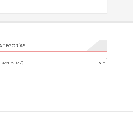
ATEGORÍAS
Llaveros (37)
×