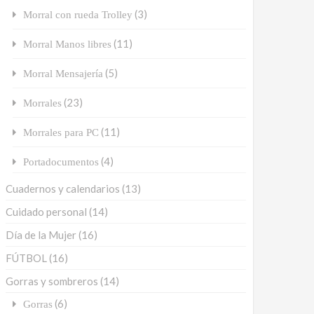
(3)
Morral con rueda Trolley
(11)
Morral Manos libres
(5)
Morral Mensajería
(23)
Morrales
(11)
Morrales para PC
(4)
Portadocumentos
Cuadernos y calendarios
(13)
Cuidado personal
(14)
Día de la Mujer
(16)
FÚTBOL
(16)
Gorras y sombreros
(14)
(6)
Gorras