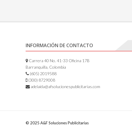
INFORMACIÓN DE CONTACTO
Carrera 40 No. 41-33 Oficina 17B
Barranquilla, Colombia
(605) 2019588
(300) 8729008
adelaida@afsolucionespublicitarias.com
© 2025 A&F Soluciones Publicitarias