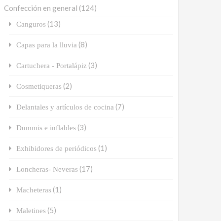
Confección en general
(124)
(13)
Canguros
(8)
Capas para la lluvia
(3)
Cartuchera - Portalápiz
(2)
Cosmetiqueras
(7)
Delantales y artículos de cocina
(3)
Dummis e inflables
(1)
Exhibidores de periódicos
(17)
Loncheras- Neveras
(1)
Macheteras
(5)
Maletines