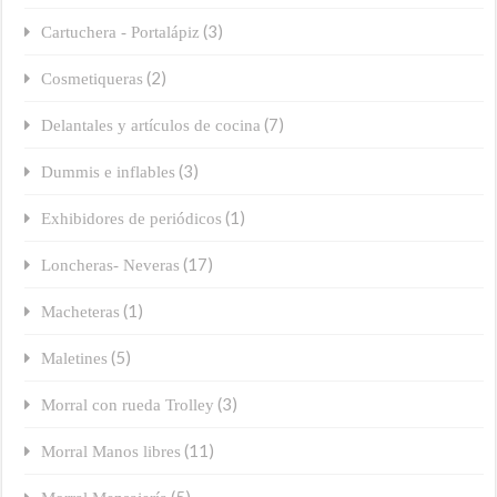
(3)
Cartuchera - Portalápiz
(2)
Cosmetiqueras
(7)
Delantales y artículos de cocina
(3)
Dummis e inflables
(1)
Exhibidores de periódicos
(17)
Loncheras- Neveras
(1)
Macheteras
(5)
Maletines
(3)
Morral con rueda Trolley
(11)
Morral Manos libres
(5)