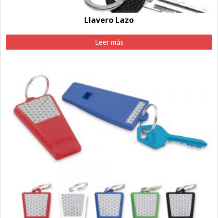
Llavero Lazo
Leer más