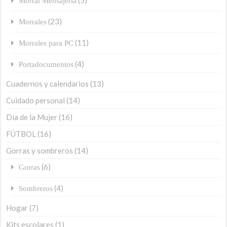
Morral Mensajería
(23)
Morrales
(11)
Morrales para PC
(4)
Portadocumentos
Cuadernos y calendarios
(13)
Cuidado personal
(14)
Día de la Mujer
(16)
FÚTBOL
(16)
Gorras y sombreros
(14)
(6)
Gorras
(4)
Sombreros
Hogar
(7)
Kits escolares
(1)