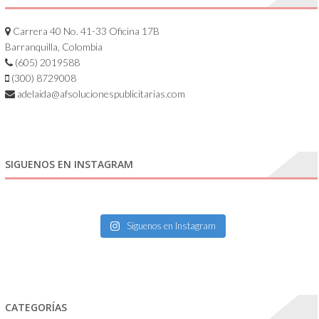
Carrera 40 No. 41-33 Oficina 17B
Barranquilla, Colombia
(605) 2019588
(300) 8729008
adelaida@afsolucionespublicitarias.com
SIGUENOS EN INSTAGRAM
Síguenos en Instagram
CATEGORÍAS