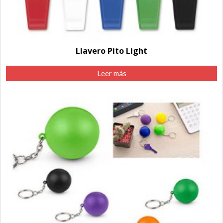
Llavero Pito Light
Leer más