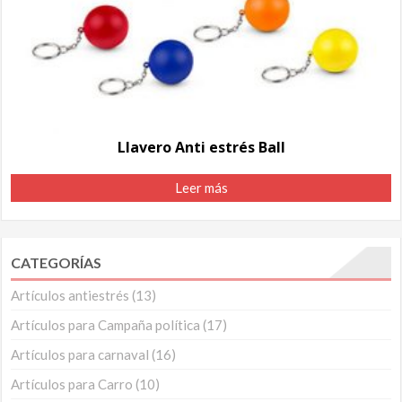
Llavero Anti estrés Ball
Leer más
CATEGORÍAS
Artículos antiestrés
(13)
Artículos para Campaña política
(17)
Artículos para carnaval
(16)
Artículos para Carro
(10)