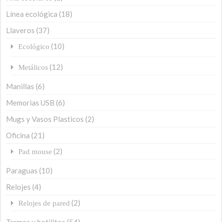
Línea ecológica
(18)
Llaveros
(37)
(10)
Ecológico
(12)
Metálicos
Manillas
(6)
Memorias USB
(6)
Mugs y Vasos Plasticos
(2)
Oficina
(21)
(2)
Pad mouse
Paraguas
(10)
Relojes
(4)
(2)
Relojes de pared
Termos y botilitos
(54)