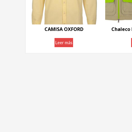
CAMISA OXFORD
Chaleco 
Leer más