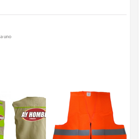
da uno