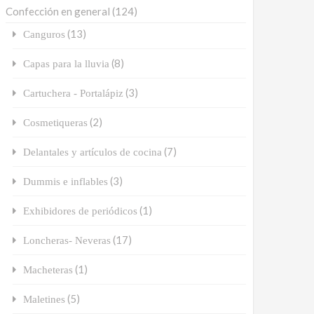
Confección en general
(124)
(13)
Canguros
(8)
Capas para la lluvia
(3)
Cartuchera - Portalápiz
(2)
Cosmetiqueras
(7)
Delantales y artículos de cocina
(3)
Dummis e inflables
(1)
Exhibidores de periódicos
(17)
Loncheras- Neveras
(1)
Macheteras
(5)
Maletines