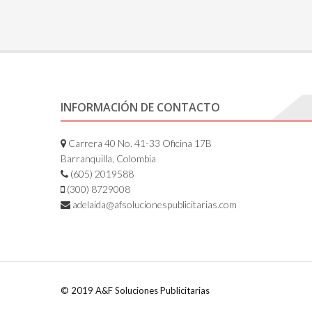
INFORMACIÓN DE CONTACTO
Carrera 40 No. 41-33 Oficina 17B
Barranquilla, Colombia
(605) 2019588
(300) 8729008
adelaida@afsolucionespublicitarias.com
© 2019 A&F Soluciones Publicitarias