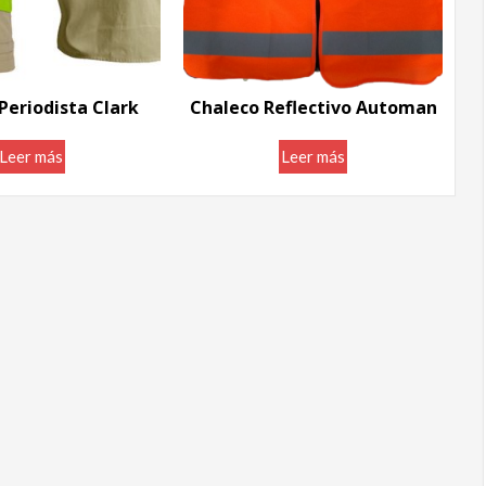
Periodista Clark
Chaleco Reflectivo Automan
Leer más
Leer más