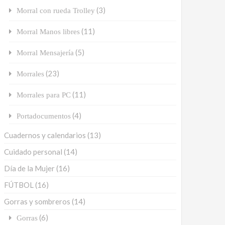
(3)
Morral con rueda Trolley
(11)
Morral Manos libres
(5)
Morral Mensajería
(23)
Morrales
(11)
Morrales para PC
(4)
Portadocumentos
Cuadernos y calendarios
(13)
Cuidado personal
(14)
Día de la Mujer
(16)
FÚTBOL
(16)
Gorras y sombreros
(14)
(6)
Gorras