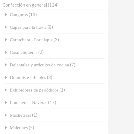
Confección en general
(124)
(13)
Canguros
(8)
Capas para la lluvia
(3)
Cartuchera - Portalápiz
(2)
Cosmetiqueras
(7)
Delantales y artículos de cocina
(3)
Dummis e inflables
(1)
Exhibidores de periódicos
(17)
Loncheras- Neveras
(1)
Macheteras
(5)
Maletines