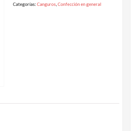
Categorías:
Canguros
,
Confección en general