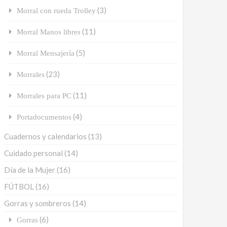
(3)
Morral con rueda Trolley
(11)
Morral Manos libres
(5)
Morral Mensajería
(23)
Morrales
(11)
Morrales para PC
(4)
Portadocumentos
Cuadernos y calendarios
(13)
Cuidado personal
(14)
Día de la Mujer
(16)
FÚTBOL
(16)
Gorras y sombreros
(14)
(6)
Gorras