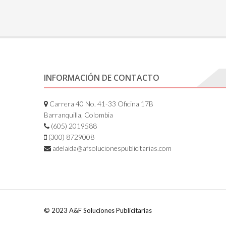
INFORMACIÓN DE CONTACTO
Carrera 40 No. 41-33 Oficina 17B
Barranquilla, Colombia
(605) 2019588
(300) 8729008
adelaida@afsolucionespublicitarias.com
© 2023 A&F Soluciones Publicitarias