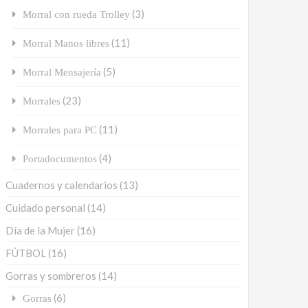
(3)
Morral con rueda Trolley
(11)
Morral Manos libres
(5)
Morral Mensajería
(23)
Morrales
(11)
Morrales para PC
(4)
Portadocumentos
Cuadernos y calendarios
(13)
Cuidado personal
(14)
Día de la Mujer
(16)
FÚTBOL
(16)
Gorras y sombreros
(14)
(6)
Gorras