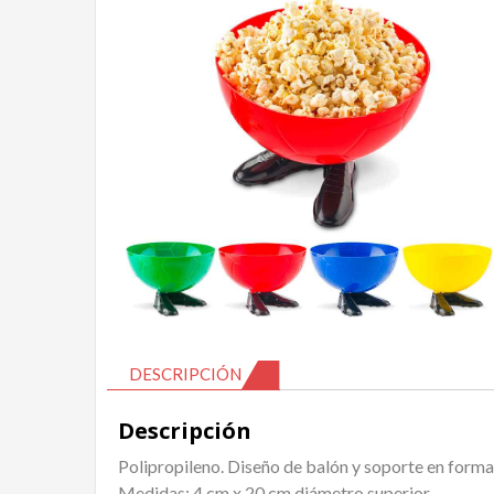
DESCRIPCIÓN
Descripción
Polipropileno. Diseño de balón y soporte en forma
Medidas: 4 cm x 20 cm diámetro superior