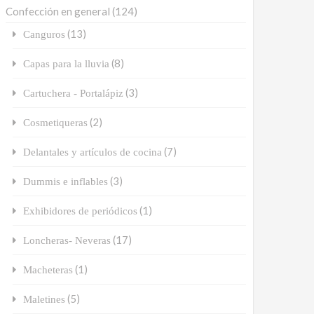
Confección en general
(124)
(13)
Canguros
(8)
Capas para la lluvia
(3)
Cartuchera - Portalápiz
(2)
Cosmetiqueras
(7)
Delantales y artículos de cocina
(3)
Dummis e inflables
(1)
Exhibidores de periódicos
(17)
Loncheras- Neveras
(1)
Macheteras
(5)
Maletines