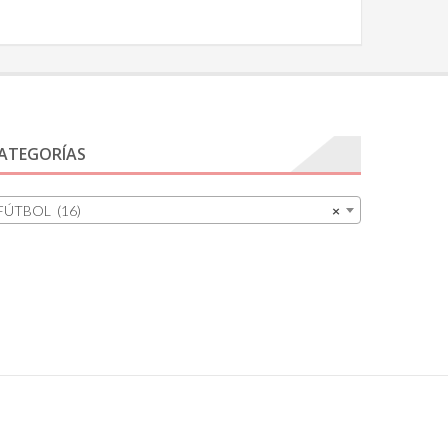
ATEGORÍAS
FÚTBOL (16)
×