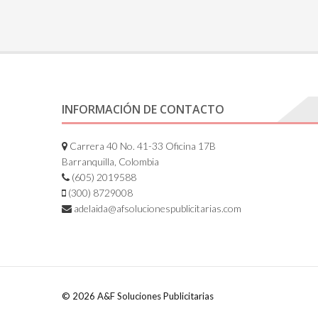
INFORMACIÓN DE CONTACTO
Carrera 40 No. 41-33 Oficina 17B
Barranquilla, Colombia
(605) 2019588
(300) 8729008
adelaida@afsolucionespublicitarias.com
© 2026 A&F Soluciones Publicitarias