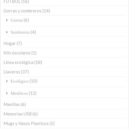
FÚTBOL
(16)
Gorras y sombreros
(14)
(6)
Gorras
(4)
Sombreros
Hogar
(7)
Kits escolares
(1)
Línea ecológica
(18)
Llaveros
(37)
(10)
Ecológico
(12)
Metálicos
Manillas
(6)
Memorias USB
(6)
Mugs y Vasos Plasticos
(2)