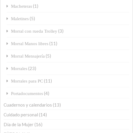
(1)
Macheteras
(5)
Maletines
(3)
Morral con rueda Trolley
(11)
Morral Manos libres
(5)
Morral Mensajería
(23)
Morrales
(11)
Morrales para PC
(4)
Portadocumentos
Cuadernos y calendarios
(13)
Cuidado personal
(14)
Día de la Mujer
(16)