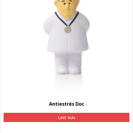
Antiestrés Doc
Leer más