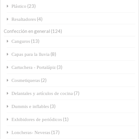
(23)
Plástico
(4)
Resaltadores
Confección en general
(124)
(13)
Canguros
(8)
Capas para la lluvia
(3)
Cartuchera - Portalápiz
(2)
Cosmetiqueras
(7)
Delantales y artículos de cocina
(3)
Dummis e inflables
(1)
Exhibidores de periódicos
(17)
Loncheras- Neveras